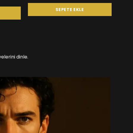
SEPETE EKLE
lerini dinle.