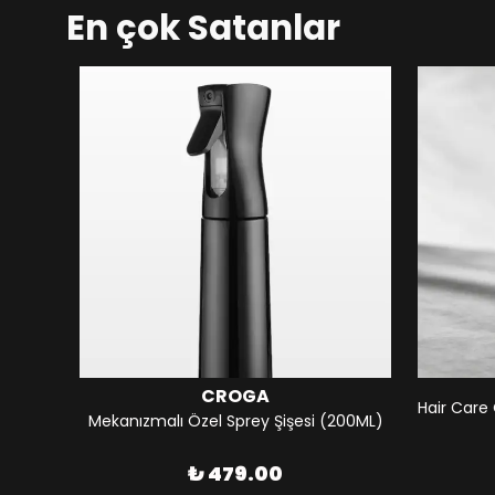
En çok Satanlar
CROGA
) 200ML
Mekanızmalı Özel Sprey Şişesi (200ML)
₺ 479.00