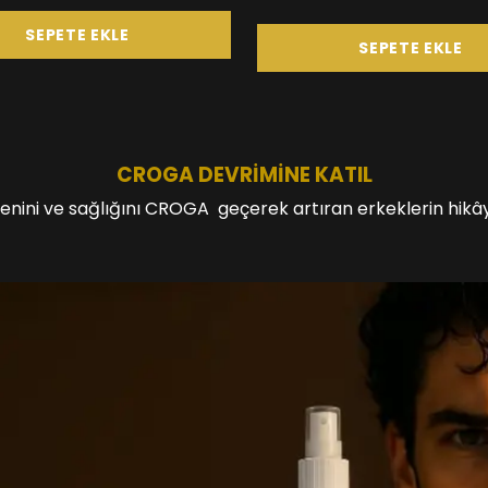
SEPETE EKLE
SEPETE EKLE
CROGA DEVRİMİNE KATIL
enini ve
sağlığını CROGA geçerek artıran erkeklerin hikâye