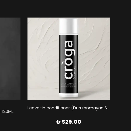
Leave-in conditioner (Durulanmayan Saç Kremi)
 120ML
₺ 529.00