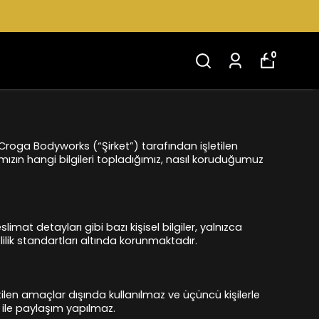
0
Croga Bodyworks (“Şirket”) tarafından işletilen
ımızın hangi bilgileri topladığımız, nasıl koruduğumuz
slimat detayları gibi bazı kişisel bilgiler, yalnızca
zlilik standartları altında korunmaktadır.
ilen amaçlar dışında kullanılmaz ve üçüncü kişilerle
i ile paylaşım yapılmaz.