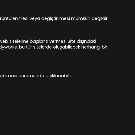
an görüntülenmesi veya değiştirilmesi mümkün değildir.
b sitelerine bağlantı vermez. Site dışındaki
Bodyworks, bu tür sitelerde oluşabilecek herhangi bir
u kılması durumunda açıklanabilir.