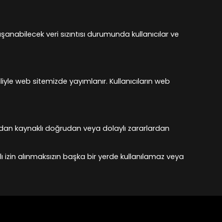
şanabilecek veri sızıntısı durumunda kullanıcılar ve
aliyle web sitemizde yayımlanır. Kullanıcıların web
arından kaynaklı doğrudan veya dolaylı zararlardan
ı izin alınmaksızın başka bir yerde kullanılamaz veya