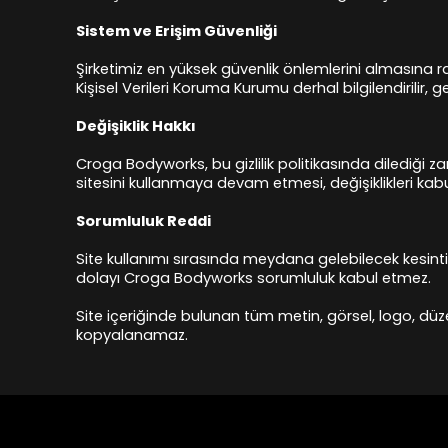
Sistem ve Erişim Güvenliği
Şirketimiz en yüksek güvenlik önlemlerini almasına r
Kişisel Verileri Koruma Kurumu derhal bilgilendirilir, g
Değişiklik Hakkı
Croga Bodyworks, bu gizlilik politikasında dilediği za
sitesini kullanmaya devam etmesi, değişiklikleri kabul
Sorumluluk Reddi
Site kullanımı sırasında meydana gelebilecek kesintil
dolayı Croga Bodyworks sorumluluk kabul etmez.
Site içeriğinde bulunan tüm metin, görsel, logo, düze
kopyalanamaz.