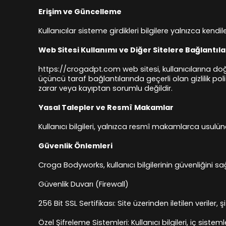
Erişim ve Güncelleme
Kullanıcılar sisteme girdikleri bilgilere yalnızca kend
Web Sitesi Kullanımı ve Diğer Sitelere Bağlantıla
https://crogadpt.com web sitesi, kullanıcılarına do
üçüncü taraf bağlantılarında geçerli olan gizlilik pol
zarar veya kayıptan sorumlu değildir.
Yasal Talepler ve Resmî Makamlar
Kullanıcı bilgileri, yalnızca resmî makamlarca usulü
Güvenlik Önlemleri
Croga Bodyworks, kullanıcı bilgilerinin güvenliğini s
Güvenlik Duvarı (Firewall)
256 Bit SSL Sertifikası: Site üzerinden iletilen veriler
Özel Şifreleme Sistemleri: Kullanıcı bilgileri, iç sistem