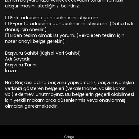
Lütfen başvurunuza verilecek cevabın tarafınıza nasıl
ulaştırılmasını istediğinizi belirtiniz:
☐ Fiziki adresime gönderilmesini istiyorum.
☐ E-posta adresime gönderilmesini istiyorum. (Daha hızlı
dönüş için önerilir.)
☐ Elden teslim almak istiyorum. (Vekâleten teslim için
noter onaylı belge gerekir.)
Başvuru Sahibi (Kişisel Veri Sahibi)
Adı Soyadı:
Başvuru Tarihi:
İmza:
Not: Başkası adına başvuru yapıyorsanız, başvuruya ilişkin
yetkinizi gösteren belgeleri (vekaletname, vasilik kararı
vb.) eklemeyi unutmayınız. Bu belgelerin geçerli olabilmesi
için yetkili makamlarca düzenlenmiş veya onaylanmış
olmaları gerekmektedir.